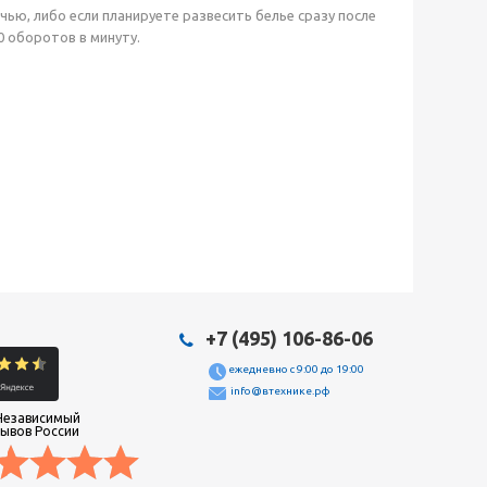
ью, либо если планируете развесить белье сразу после
0 оборотов в минуту.
+7 (495) 106-86-06
ежедневно с 9:00 до 19:00
info@втехнике.рф
Независимый
зывов России