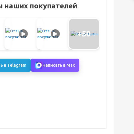
 наших покупателей
+50
ь в Telegram
Написать в Max