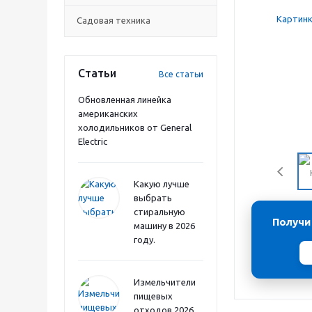
Садовая техника
Статьи
Все статьи
Обновленная линейка
американских
холодильников от General
Electric
Какую лучше
выбрать
стиральную
Получи
машину в 2026
году.
Измельчители
пищевых
отходов 2026