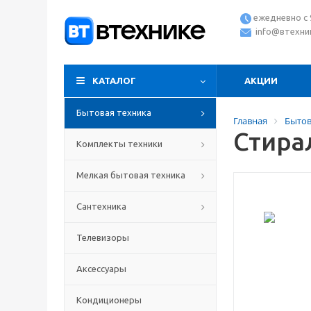
ежедневно с 9
info@втехни
КАТАЛОГ
АКЦИИ
Бытовая техника
Главная
Бытов
Стира
Комплекты техники
Мелкая бытовая техника
Сантехника
Телевизоры
Аксессуары
Кондиционеры