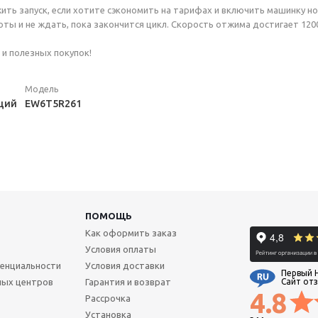
ть запуск, если хотите сэкономить на тарифах и включить машинку ноч
ты и не ждать, пока закончится цикл. Скорость отжима достигает 120
и полезных покупок!
Модель
щий
EW6T5R261
ПОМОЩЬ
Как оформить заказ
Условия оплаты
енциальности
Условия доставки
Первый 
ных центров
Гарантия и возврат
Сайт от
4.8
Рассрочка
Установка