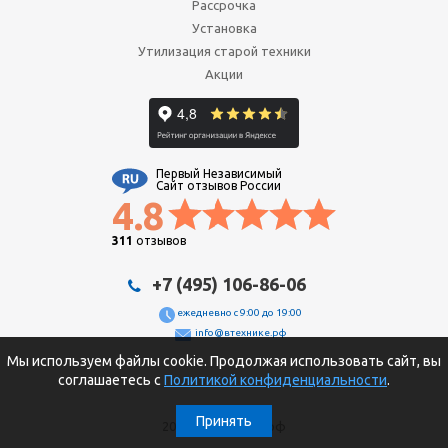
Рассрочка
Установка
Утилизация старой техники
Акции
Первый Независимый
Сайт отзывов России
4.8
311
отзывов
+7 (495) 106-86-06
ежедневно с 9:00 до 19:00
info@втехнике.рф
Мы используем файлы cookie. Продолжая использовать сайт, вы
соглашаетесь с
Политикой конфиденциальности
.
Принять
2026 © втехнике.рф