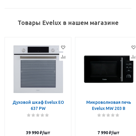
Товары Evelux в нашем магазине
Духовой шкаф Evelux EO
Микроволновая печь
637 PW
Evelux MW 203 B
39 990
₽
/шт
7 990
₽
/шт