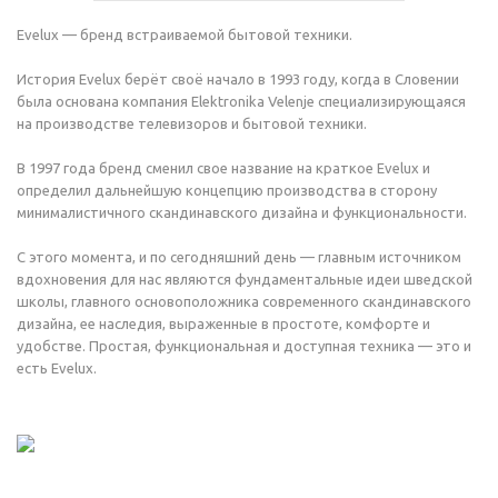
Evelux — бренд встраиваемой бытовой техники.
История Evelux берёт своё начало в 1993 году, когда в Словении
была основана компания Elektronika Velenje специализирующаяся
на производстве телевизоров и бытовой техники.
В 1997 года бренд сменил свое название на краткое Evelux и
определил дальнейшую концепцию производства в сторону
минималистичного скандинавского дизайна и функциональности.
С этого момента, и по сегодняшний день — главным источником
вдохновения для нас являются фундаментальные идеи шведской
школы, главного основоположника современного скандинавского
дизайна, ее наследия, выраженные в простоте, комфорте и
удобстве. Простая, функциональная и доступная техника — это и
есть Evelux.